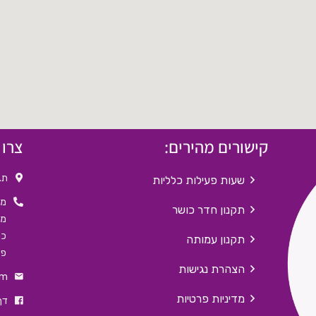
קישורים מהירים:
צרו 
ת.ד. 
שעות פעילות כלליות
מזכי
תקנון חדר כושר
מנהל 
כניס
תקנון עמותה
פקס: 
הצהרת נגישות
om
מדיניות פרטיות
דף