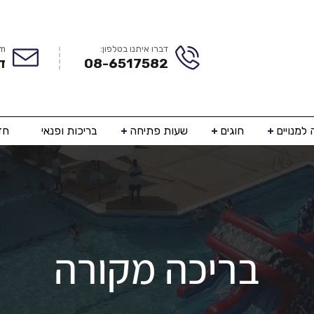
דברו איתנו בטלפון:
om
08-6517582
ד
למנויים
חוגים
שעות פתיחה
בריכות ופנאי
חד
בריכה מקורה