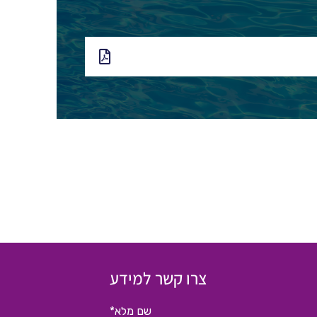
צרו קשר למידע
שם מלא*