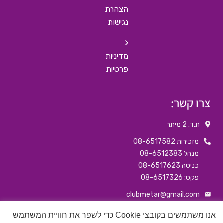
הצהרת
נגישות
מדיניות
פרטיות
צרו קשר:
ת.ד. 2 מיתר
מזכירות 08-6517582
מנהל 08-6512383
כניסה 08-6517623
פקס: 08-6517326
clubmetar@gmail.com
דף הבפיסבוק שלנו
אנו משתמשים בקובצי Cookie כדי לשפר את חוויית המשתמש