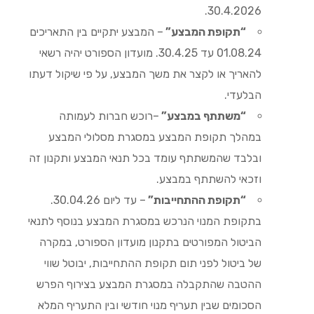
30.4.2026.
“תקופת המבצע”
– המבצע יתקיים בין התאריכים
01.08.24 עד 30.4.25. מועדון הספורט יהיה רשאי
להאריך או לקצר את משך המבצע, על פי שיקול דעתו
הבלעדי.
“משתתף במבצע”
–רוכש חברות לעמותה
במהלך תקופת המבצע במסגרת מסלולי המבצע
ובלבד שהמשתתף עומד בכל תנאי המבצע ותקנון זה
וזכאי להשתתף במבצע.
“תקופת ההתחייבות”
– עד ליום 30.04.26.
בתקופת המנוי הנרכש במסגרת המבצע בנוסף לתנאי
הביטול המפורטים בתקנון מועדון הספורט, במקרה
של ביטול לפני תום תקופת ההתחייבות, יבוטל שווי
ההטבה שהתקבלה במסגרת המבצע בצירוף הפרש
הסכומים שבין תעריף מנוי חודשי ובין התעריף המלא