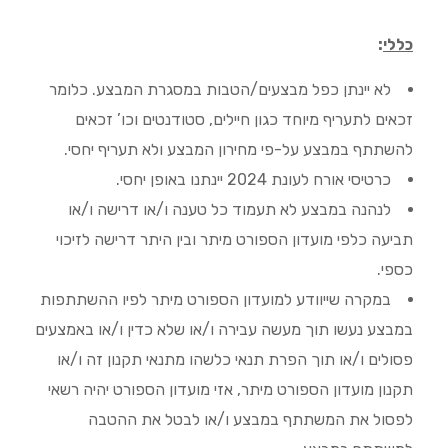
כללי
:
לא יינתן כפל מבצעים/הטבות במסגרת המבצע. כלומר
זכאים לתעריף מיוחד כגון חיילים, סטודנטים וכו’ זכאים
להשתתף במבצע על-פי מחירון המבצע ולא תעריף יחסי.
כרטיסי אורח לעונת 2024 יינתנו באופן יחסי.
לנהנה במבצע לא תעמוד כל טענה ו/או דרישה ו/או
תביעה כלפי מועדון הספורט מיתר ובין היתר דרישה לזיכוי
כספי.
במקרה שייוודע למועדון הספורט מיתר לפיו ההשתתפות
במבצע נעשו תוך מעשה עבירה ו/או שלא כדין ו/או באמצעים
פסולים ו/או תוך הפרת תנאי כלשהו מתנאי תקנון זה ו/או
תקנון מועדון הספורט מיתר, אזי מועדון הספורט יהיה רשאי
לפסול את המשתתף במבצע ו/או לבטל את ההטבה