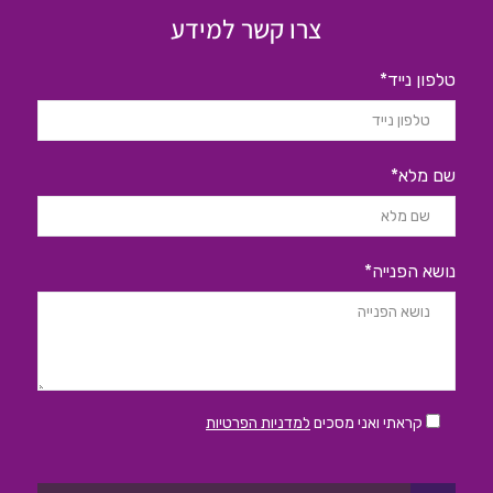
צרו קשר למידע
טלפון נייד*
שם מלא*
נושא הפנייה*
קראתי ואני מסכים
למדניות הפרטיות