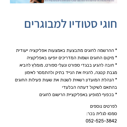
חוגי סטודיו למבוגרים
* ההרשמה לחוגים מתבצעת באמצעות אפליקציה ייעודית
* מיקום החוגים ושמות המדריכים יופיעו באפליקציה
* חובה להגיע בבגדי ספורט ונעלי ספורט, מומלץ להביא
מגבת קטנה, להניח את הנייד בתיק ולהתמסר לאימון
* הנהלת המועדון רשאית לשנות את שעות פעילות החוגים
בהתאם לשיקול דעתה הבלעדי
* בכפוף למופיע באפליקציית הרישום לחוגים
לפרטים נוספים
סמסו לגלית בכר:
052-525-3842