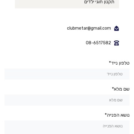
תקנון חוגי ילדים
clubmetar@gmail.com
08-6517582
טלפון נייד*
שם מלא*
נושא הפנייה*