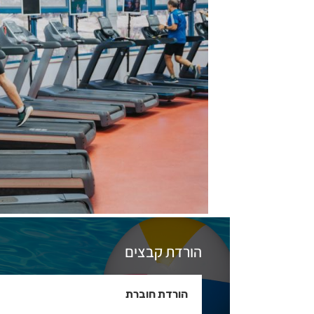
הורדת קבצים
הורדת חוברת