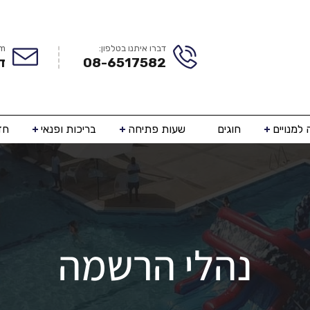
דברו איתנו בטלפון:
om
08-6517582
ד
למנויים
חוגים
שעות פתיחה
בריכות ופנאי
חד
נהלי הרשמה