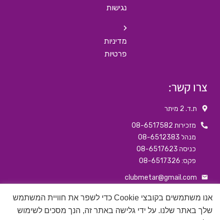
נגישות
מדיניות
פרטיות
צרו קשר:
ת.ד. 2 מיתר
מזכירות 08-6517582
מנהל 08-6512383
כניסה 08-6517623
פקס: 08-6517326
clubmetar@gmail.com
דף הבפיסבוק שלנו
אנו משתמשים בקובצי Cookie כדי לשפר את חוויית המשתמש
שלך באתר שלנו. על ידי גלישה באתר זה, הנך מסכים לשימוש
האינסטגרם שלנו