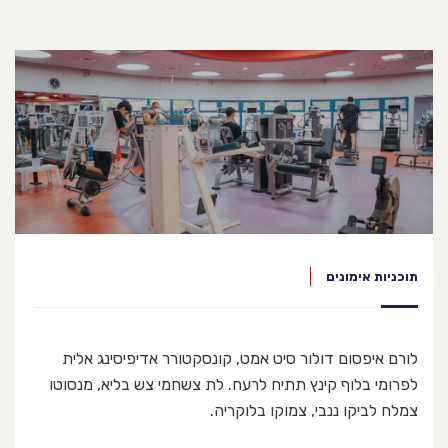
תוכניות אימונים
לורם איפסום דולור סיט אמט, קונסקטורר אדיפיסינג אלית
לפרומי בלוף קינץ תתיח לרעח. לת צשחמי צש בליא, מנסוטו
צמלח לביקו ננבי, צמוקו בלוקריה.