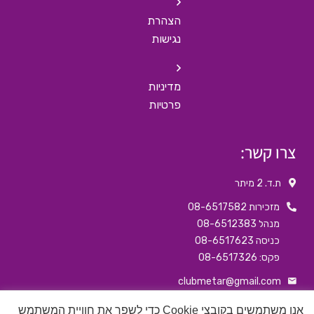
הצהרת
נגישות
מדיניות
פרטיות
צרו קשר:
ת.ד. 2 מיתר
מזכירות 08-6517582
מנהל 08-6512383
כניסה 08-6517623
פקס: 08-6517326
clubmetar@gmail.com
דף הבפיסבוק שלנו
אנו משתמשים בקובצי Cookie כדי לשפר את חוויית המשתמש