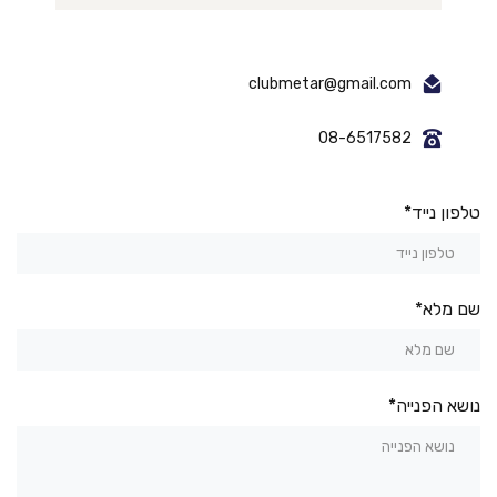
clubmetar@gmail.com
08-6517582
טלפון נייד*
שם מלא*
נושא הפנייה*