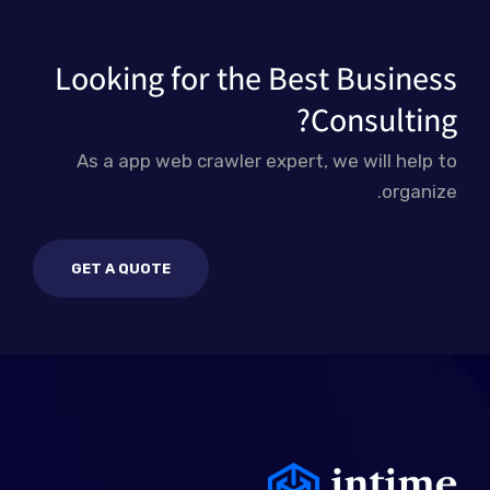
Looking for the Best Business
Consulting?
As a app web crawler expert, we will help to
organize.
GET A QUOTE